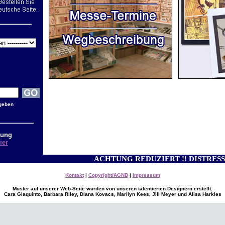
geben
lung
ier
ACHTUNG REDUZIERT !! DISTRESS , ARCHIV
Kontakt
|
Copyright/AGNB
|
Impressum
Muster auf unserer Web-Seite wurden von unseren talentierten Designern erstellt.
Cara Giaquinto, Barbara Riley, Diana Kovacs, Marilyn Kees, Jill Meyer und Alisa Harkles