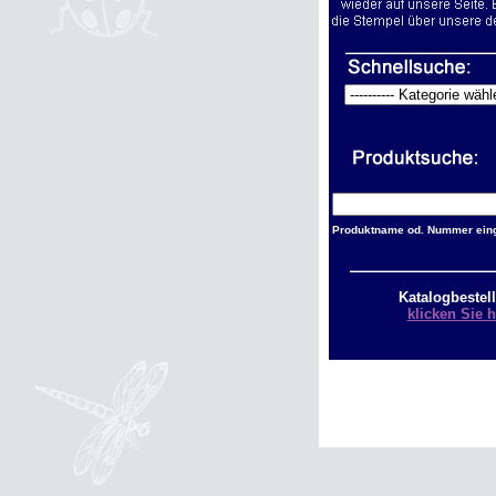
Produktname od. Nummer ein
Katalogbestel
klicken Sie h