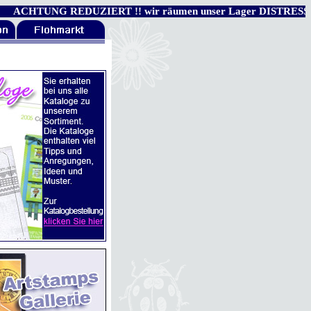
ACHTUNG REDUZIERT !! wir räumen unser Lager DISTRESS , ARCHI